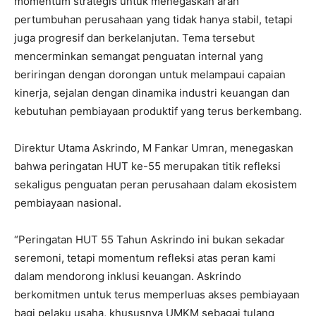
momentum strategis untuk menegaskan arah
pertumbuhan perusahaan yang tidak hanya stabil, tetapi
juga progresif dan berkelanjutan. Tema tersebut
mencerminkan semangat penguatan internal yang
beriringan dengan dorongan untuk melampaui capaian
kinerja, sejalan dengan dinamika industri keuangan dan
kebutuhan pembiayaan produktif yang terus berkembang.
Direktur Utama Askrindo, M Fankar Umran, menegaskan
bahwa peringatan HUT ke-55 merupakan titik refleksi
sekaligus penguatan peran perusahaan dalam ekosistem
pembiayaan nasional.
“Peringatan HUT 55 Tahun Askrindo ini bukan sekadar
seremoni, tetapi momentum refleksi atas peran kami
dalam mendorong inklusi keuangan. Askrindo
berkomitmen untuk terus memperluas akses pembiayaan
bagi pelaku usaha, khususnya UMKM sebagai tulang