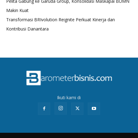
Pelita Gabung ke Garuda Group, Konsolidasi Maskapai BUMN
Makin Kuat
Transformasi BRIvolution Reignite Perkuat Kinerja dan
Kontribusi Danantara
Ikuti kami di