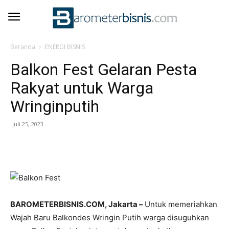
Beranda
ENERGI BISNIS
Balkon Fest Gelaran Pesta
Rakyat untuk Warga
Wringinputih
Juli 25, 2023
BAROMETERBISNIS.COM, Jakarta –
Untuk memeriahkan
Wajah Baru Balkondes Wringin Putih warga disuguhkan