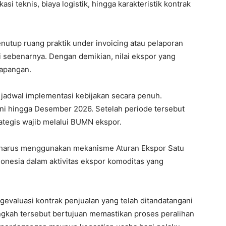
i teknis, biaya logistik, hingga karakteristik kontrak
utup ruang praktik under invoicing atau pelaporan
si sebenarnya. Dengan demikian, nilai ekspor yang
lapangan.
adwal implementasi kebijakan secara penuh.
ni hingga Desember 2026. Setelah periode tersebut
ategis wajib melalui BUMN ekspor.
ha harus menggunakan mekanisme Aturan Ekspor Satu
onesia dalam aktivitas ekspor komoditas yang
evaluasi kontrak penjualan yang telah ditandatangani
ngkah tersebut bertujuan memastikan proses peralihan