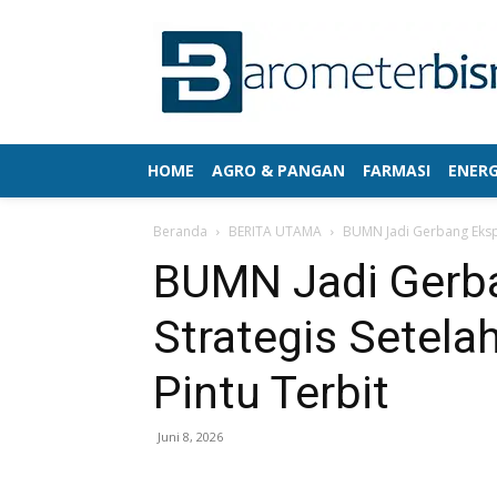
HOME
AGRO & PANGAN
FARMASI
ENERG
Beranda
BERITA UTAMA
BUMN Jadi Gerbang Ekspo
BUMN Jadi Gerb
Strategis Setela
Pintu Terbit
Juni 8, 2026