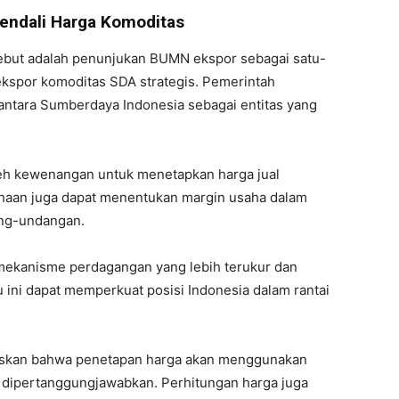
Kendali Harga Komoditas
rsebut adalah penunjukan BUMN ekspor sebagai satu-
kspor komoditas SDA strategis. Pemerintah
tara Sumberdaya Indonesia sebagai entitas yang
eh kewenangan untuk menetapkan harga jual
sahaan juga dapat menentukan margin usaha dalam
ang-undangan.
 mekanisme perdagangan yang lebih terukur dan
 ini dapat memperkuat posisi Indonesia dalam rantai
skan bahwa penetapan harga akan menggunakan
t dipertanggungjawabkan. Perhitungan harga juga