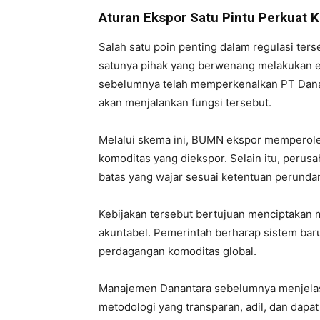
Aturan Ekspor Satu Pintu Perkuat 
Salah satu poin penting dalam regulasi te
satunya pihak yang berwenang melakukan e
sebelumnya telah memperkenalkan PT Danan
akan menjalankan fungsi tersebut.
Melalui skema ini, BUMN ekspor memperol
komoditas yang diekspor. Selain itu, peru
batas yang wajar sesuai ketentuan perund
Kebijakan tersebut bertujuan menciptakan
akuntabel. Pemerintah berharap sistem baru
perdagangan komoditas global.
Manajemen Danantara sebelumnya menjela
metodologi yang transparan, adil, dan dapa