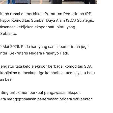
ntah resmi menerbitkan Peraturan Pemerintah (PP)
Ekspor Komoditas Sumber Daya Alam (SDA) Strategis.
aksanaan kebijakan ekspor satu pintu yang
Subianto.
0 Mei 2026. Pada hari yang sama, pemerintah juga
teri Sekretaris Negara Prasetyo Hadi.
 mengatur tata kelola ekspor berbagai komoditas SDA
, kebijakan mencakup tiga komoditas utama, yaitu batu
an besi.
enting untuk memperkuat pengawasan ekspor,
erta mengoptimalkan penerimaan negara dari sektor