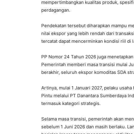
mempertimbangkan kualitas produk, spesifikas
perdagangan.
Pendekatan tersebut diharapkan mampu men
nilai ekspor yang lebih rendah dari transak
tercatat dapat mencerminkan kondisi riil di 
PP Nomor 24 Tahun 2026 juga menetapkan j
Pemerintah memberi masa transisi mulai Ju
berakhir, seluruh ekspor komoditas SDA str
Artinya, mulai 1 Januari 2027, pelaku usa
Pintu melalui PT Danantara Sumberdaya Ind
termasuk kategori strategis.
Selama masa transisi, pemerintah akan meng
sebelum 1 Juni 2026 dan masih berlaku. La