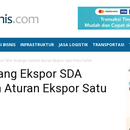
I BISNIS
INFRASTRUKTUR
JASA LOGISTIK
TRANSPORTASI
r SDA Strategis Setelah Aturan Ekspor Satu Pintu Terbit
ang Ekspor SDA
h Aturan Ekspor Satu