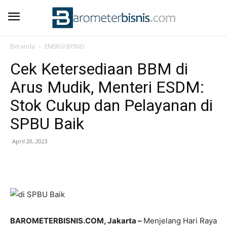
Beranda
ENERGI BISNIS
Cek Ketersediaan BBM di
Arus Mudik, Menteri ESDM:
Stok Cukup dan Pelayanan di
SPBU Baik
April 20, 2023
BAROMETERBISNIS.COM, Jakarta –
Menjelang Hari Raya