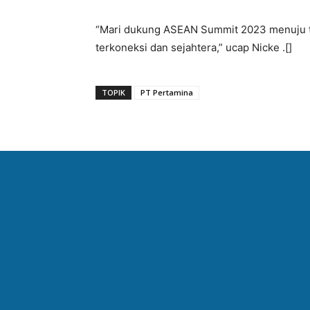
“Mari dukung ASEAN Summit 2023 menuju t
terkoneksi dan sejahtera,” ucap Nicke .[]
TOPIK
PT Pertamina