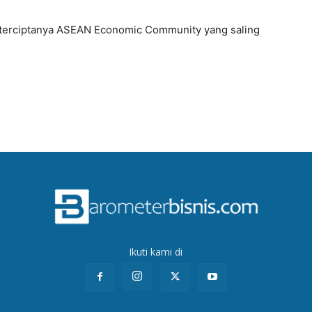
erciptanya ASEAN Economic Community yang saling
Ikuti kami di