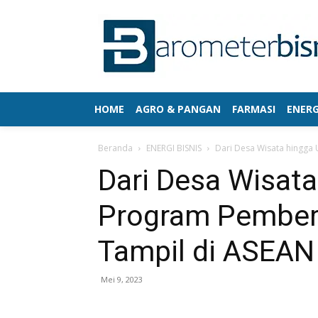
HOME
AGRO & PANGAN
FARMASI
ENERG
Beranda
ENERGI BISNIS
Dari Desa Wisata hingga
Dari Desa Wisat
Program Pember
Tampil di ASEA
Mei 9, 2023