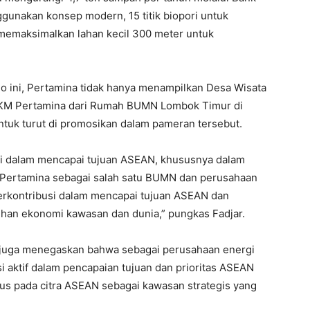
unakan konsep modern, 15 titik biopori untuk
memaksimalkan lahan kecil 300 meter untuk
 ini, Pertamina tidak hanya menampilkan Desa Wisata
MKM Pertamina dari Rumah BUMN Lombok Timur di
tuk turut di promosikan dalam pameran tersebut.
i dalam mencapai tujuan ASEAN, khususnya dalam
y. “Pertamina sebagai salah satu BUMN dan perusahaan
erkontribusi dalam mencapai tujuan ASEAN dan
an ekonomi kawasan dan dunia,” pungkas Fadjar.
 juga menegaskan bahwa sebagai perusahaan energi
i aktif dalam pencapaian tujuan dan prioritas ASEAN
kus pada citra ASEAN sebagai kawasan strategis yang