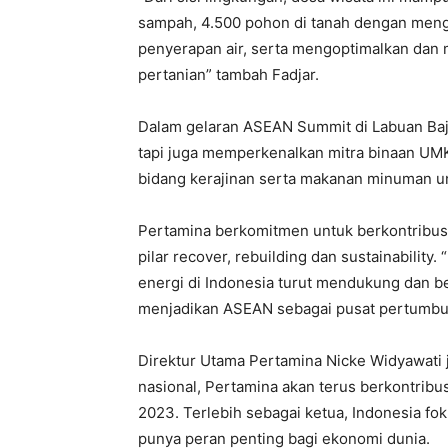
sampah, 4.500 pohon di tanah dengan mengg
penyerapan air, serta mengoptimalkan dan 
pertanian” tambah Fadjar.
Dalam gelaran ASEAN Summit di Labuan Bajo
tapi juga memperkenalkan mitra binaan U
bidang kerajinan serta makanan minuman un
Pertamina berkomitmen untuk berkontribus
pilar recover, rebuilding dan sustainabilit
energi di Indonesia turut mendukung dan b
menjadikan ASEAN sebagai pusat pertumbuh
Direktur Utama Pertamina Nicke Widyawati
nasional, Pertamina akan terus berkontribus
2023. Terlebih sebagai ketua, Indonesia fo
punya peran penting bagi ekonomi dunia.