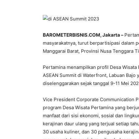
BAROMETERBISNIS.COM, Jakarta –
Perta
masyarakatnya, turut berpartisipasi dala
Manggarai Barat, Provinsi Nusa Tenggara T
Pertamina menampilkan profil Desa Wisat
ASEAN Summit di Waterfront, Labuan Bajo y
diselenggarakan sejak tanggal 9-11 Mei 202
Vice President Corporate Communication 
program Desa Wisata Pertamina yang berju
manfaat dari sisi ekonomi, sosial dan ling
kerajinan daur ulang yang terjual setiap 
30 usaha kuliner, dan 30 pengusaha kerajin