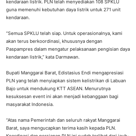
kendaraan listrik. PLN telah menyediakan 108 SPKLU
guna memenuhi kebutuhan daya listrik untuk 271 unit
kendaraan.
“Semua SPKLU telah siap. Untuk operasionalnya, kami
akan terus berkoordinasi, khususnya dengan
Paspampres dalam mengatur pelaksanaan pengisian daya
kendaraan listrik,” kata Darmawan.
Bupati Manggarai Barat, Edistasius Endi mengapresiasi
PLN yang telah menyiapkan sistem kelistrikan di Labuan
Bajo untuk mendukung KTT ASEAN. Menurutnya
kesuksesan event ini akan menjadi kebanggaan bagi
masyarakat Indonesia.
“Atas nama Pemerintah dan seluruh rakyat Manggarai
Barat, saya mengucapkan terima kasih kepada PLN.
Koordinasi dan persiapan PLN ini sudah terlihat dari jauh-