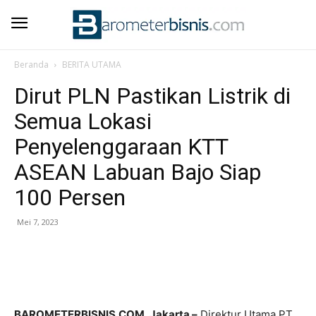
Beranda
BERITA UTAMA
Dirut PLN Pastikan Listrik di
Semua Lokasi
Penyelenggaraan KTT
ASEAN Labuan Bajo Siap
100 Persen
Mei 7, 2023
BAROMETERBISNIS.COM, Jakarta –
Direktur Utama PT