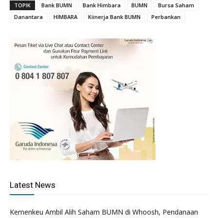
TOPIK
Bank BUMN
Bank Himbara
BUMN
Bursa Saham
Danantara
HIMBARA
Kiinerja Bank BUMN
Perbankan
Latest News
Kemenkeu Ambil Alih Saham BUMN di Whoosh, Pendanaan