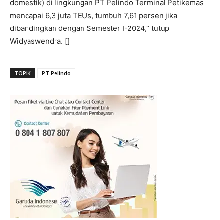
domestik) di lingkungan PT Pelindo Terminal Petikemas
mencapai 6,3 juta TEUs, tumbuh 7,61 persen jika
dibandingkan dengan Semester I-2024,” tutup
Widyaswendra. []
TOPIK
PT Pelindo