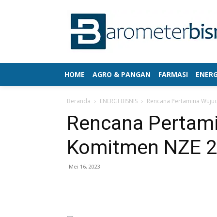
HOME
AGRO & PANGAN
FARMASI
ENERG
Beranda
ENERGI BISNIS
Rencana Pertamina Wuju
Rencana Pertam
Komitmen NZE 
Mei 16, 2023