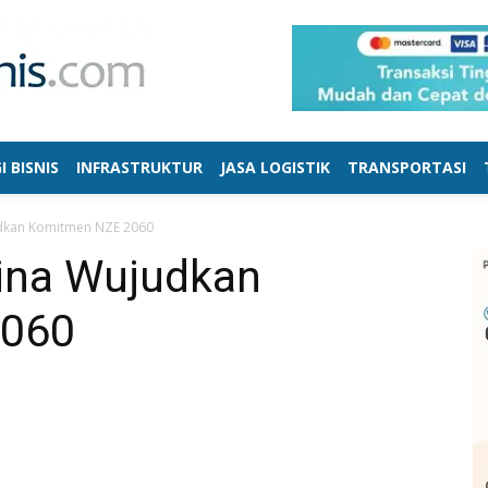
I BISNIS
INFRASTRUKTUR
JASA LOGISTIK
TRANSPORTASI
dkan Komitmen NZE 2060
ina Wujudkan
2060