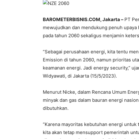
BAROMETERBISNIS.COM, Jakarta –
PT Pe
mewujudkan dan mendukung penuh upaya Pe
pada tahun 2060 sekaligus menjamin keters
“Sebagai perusahaan energi, kita tentu me
Emission di tahun 2060, namun prioritas u
keamanan energi. Jadi energy security,” uj
Widyawati, di Jakarta (15/5/2023).
Menurut Nicke, dalam Rencana Umum Energ
minyak dan gas dalam bauran energi nasion
dibutuhkan.
“Karena mayoritas kebutuhan energi untuk tr
kita akan tetap mensupport pemerintah unt