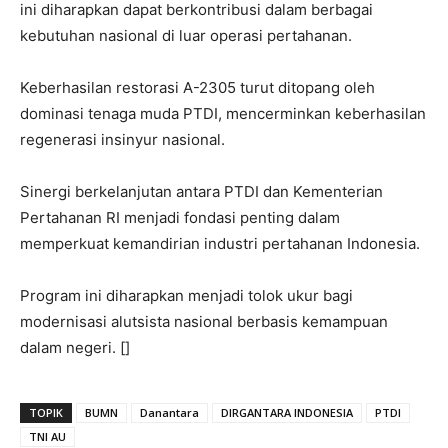
ini diharapkan dapat berkontribusi dalam berbagai
kebutuhan nasional di luar operasi pertahanan.
Keberhasilan restorasi A-2305 turut ditopang oleh
dominasi tenaga muda PTDI, mencerminkan keberhasilan
regenerasi insinyur nasional.
Sinergi berkelanjutan antara PTDI dan Kementerian
Pertahanan RI menjadi fondasi penting dalam
memperkuat kemandirian industri pertahanan Indonesia.
Program ini diharapkan menjadi tolok ukur bagi
modernisasi alutsista nasional berbasis kemampuan
dalam negeri. []
TOPIK
BUMN
Danantara
DIRGANTARA INDONESIA
PTDI
TNI AU