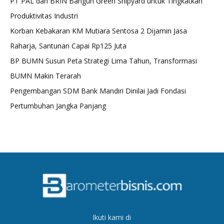
PT PAL dan BRIN Bangun Green Shipyard untuk Tingkatkan
Produktivitas Industri
Korban Kebakaran KM Mutiara Sentosa 2 Dijamin Jasa
Raharja, Santunan Capai Rp125 Juta
BP BUMN Susun Peta Strategi Lima Tahun, Transformasi
BUMN Makin Terarah
Pengembangan SDM Bank Mandiri Dinilai Jadi Fondasi
Pertumbuhan Jangka Panjang
Ikuti kami di