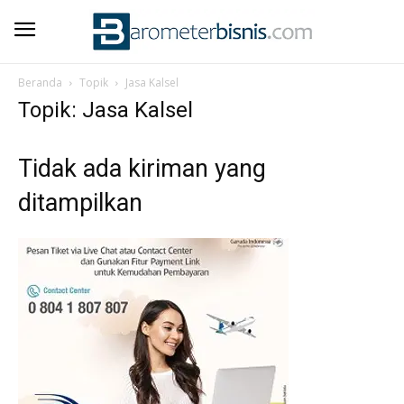
Beranda
Topik
Jasa Kalsel
Topik: Jasa Kalsel
Tidak ada kiriman yang
ditampilkan