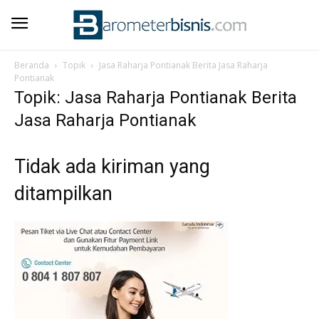
Beranda
Topik
Jasa Raharja Pontianak Berita Jasa Raharja
Pontianak
Topik: Jasa Raharja Pontianak Berita
Jasa Raharja Pontianak
Tidak ada kiriman yang
ditampilkan