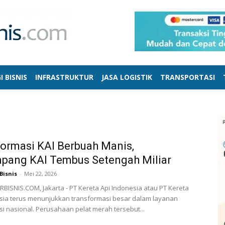
I BISNIS
INFRASTRUKTUR
JASA LOGISTIK
TRANSPORTASI
ormasi KAI Berbuah Manis,
pang KAI Tembus Setengah Miliar
Bisnis
-
Mei 22, 2026
ISNIS.COM, Jakarta - PT Kereta Api Indonesia atau PT Kereta
sia terus menunjukkan transformasi besar dalam layanan
si nasional. Perusahaan pelat merah tersebut...