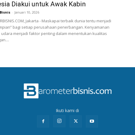
sia Diakui untuk Awak Kabin
Bisnis
-
Januari 10, 2026
ISNIS.COM, Jakarta - Maskapai terbaik dunia tentu menjadi
 impian” bagi setiap perusahaan penerbangan. Kenyamanan
 udara menjadi faktor penting dalam menentukan kualitas
n....
Ikuti kami di