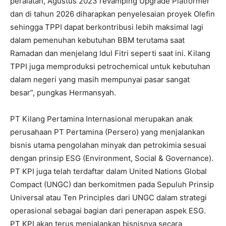
peralatan, Agustus 2023 revamping Upgrade Platformer
dan di tahun 2026 diharapkan penyelesaian proyek Olefin
sehingga TPPI dapat berkontribusi lebih maksimal lagi
dalam pemenuhan kebutuhan BBM terutama saat
Ramadan dan menjelang Idul Fitri seperti saat ini. Kilang
TPPI juga memproduksi petrochemical untuk kebutuhan
dalam negeri yang masih mempunyai pasar sangat
besar”, pungkas Hermansyah.
PT Kilang Pertamina Internasional merupakan anak
perusahaan PT Pertamina (Persero) yang menjalankan
bisnis utama pengolahan minyak dan petrokimia sesuai
dengan prinsip ESG (Environment, Social & Governance).
PT KPI juga telah terdaftar dalam United Nations Global
Compact (UNGC) dan berkomitmen pada Sepuluh Prinsip
Universal atau Ten Principles dari UNGC dalam strategi
operasional sebagai bagian dari penerapan aspek ESG.
PT KPI akan terus menjalankan bisnisnya secara