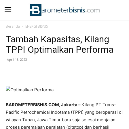
Beranda
ENERGI BISNIS
Tambah Kapasitas, Kilang
TPPI Optimalkan Performa
April 18, 2023
BAROMETERBISNIS.COM, Jakarta –
Kilang PT Trans-
Pacific Petrochemical Indotama (TPPI) yang beroperasi di
wilayah Tuban, Jawa Timur baru saja selesai menjalani
proses peremajaan peralatan (pitstop) dan berhasil