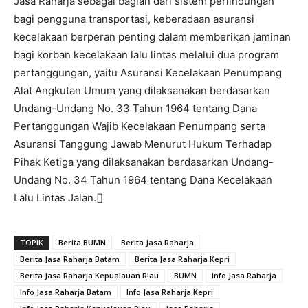
Jasa Raharja sebagai bagian dari sistem perlindungan
bagi pengguna transportasi, keberadaan asuransi
kecelakaan berperan penting dalam memberikan jaminan
bagi korban kecelakaan lalu lintas melalui dua program
pertanggungan, yaitu Asuransi Kecelakaan Penumpang
Alat Angkutan Umum yang dilaksanakan berdasarkan
Undang-Undang No. 33 Tahun 1964 tentang Dana
Pertanggungan Wajib Kecelakaan Penumpang serta
Asuransi Tanggung Jawab Menurut Hukum Terhadap
Pihak Ketiga yang dilaksanakan berdasarkan Undang-
Undang No. 34 Tahun 1964 tentang Dana Kecelakaan
Lalu Lintas Jalan.[]
TOPIK
Berita BUMN
Berita Jasa Raharja
Berita Jasa Raharja Batam
Berita Jasa Raharja Kepri
Berita Jasa Raharja Kepualauan Riau
BUMN
Info Jasa Raharja
Info Jasa Raharja Batam
Info Jasa Raharja Kepri