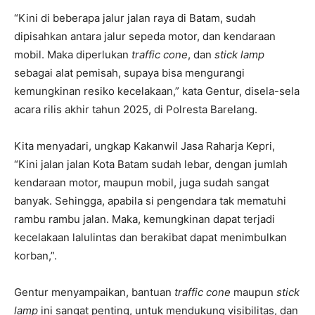
“Kini di beberapa jalur jalan raya di Batam, sudah
dipisahkan antara jalur sepeda motor, dan kendaraan
mobil. Maka diperlukan
traffic cone
, dan
stick lamp
sebagai alat pemisah, supaya bisa mengurangi
kemungkinan resiko kecelakaan,” kata Gentur, disela-sela
acara rilis akhir tahun 2025, di Polresta Barelang.
Kita menyadari, ungkap Kakanwil Jasa Raharja Kepri,
“Kini jalan jalan Kota Batam sudah lebar, dengan jumlah
kendaraan motor, maupun mobil, juga sudah sangat
banyak. Sehingga, apabila si pengendara tak mematuhi
rambu rambu jalan. Maka, kemungkinan dapat terjadi
kecelakaan lalulintas dan berakibat dapat menimbulkan
korban,”.
Gentur menyampaikan, bantuan
traffic cone
maupun
stick
lamp
ini sangat penting, untuk mendukung visibilitas, dan