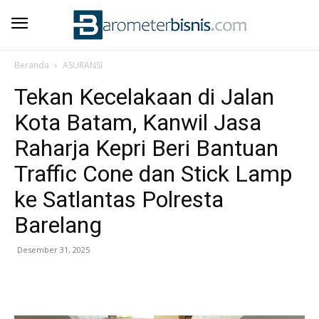
Beranda
ASURANSI
Tekan Kecelakaan di Jalan
Kota Batam, Kanwil Jasa
Raharja Kepri Beri Bantuan
Traffic Cone dan Stick Lamp
ke Satlantas Polresta
Barelang
Desember 31, 2025