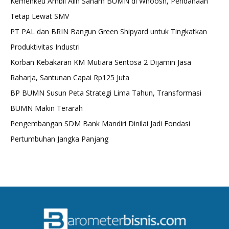
Kemenkeu Ambil Alih Saham BUMN di Whoosh, Pendanaan
Tetap Lewat SMV
PT PAL dan BRIN Bangun Green Shipyard untuk Tingkatkan
Produktivitas Industri
Korban Kebakaran KM Mutiara Sentosa 2 Dijamin Jasa
Raharja, Santunan Capai Rp125 Juta
BP BUMN Susun Peta Strategi Lima Tahun, Transformasi
BUMN Makin Terarah
Pengembangan SDM Bank Mandiri Dinilai Jadi Fondasi
Pertumbuhan Jangka Panjang