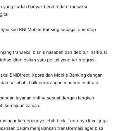
h yang sudah banyak beralih dari transaksi
ital.
menjadikan BNI Mobile Banking sebagai one stop
jang transaksi bisnis nasabah dan debitur insititusi
n klien dalam satu portal yang terintegrasi.
ksi BNIDirect, Xpora dan Mobile Banking dengan
ah nasabah, baik perorangan maupun institusi.
bangan layanan online sesuai dengan langkah
uti kemajuan zaman.
skan agar ke depannya lebih baik. Tentunya kami juga
sahaan dalam menjalankan transformasi agar bisa