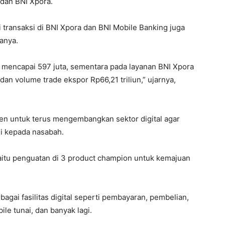
dan BNI Xpora.
ai transaksi di BNI Xpora dan BNI Mobile Banking juga
anya.
g mencapai 597 juta, sementara pada layanan BNI Xpora
 dan volume trade ekspor Rp66,21 triliun,” ujarnya,
en untuk terus mengembangkan sektor digital agar
 kepada nasabah.
aitu penguatan di 3 product champion untuk kemajuan
bagai fasilitas digital seperti pembayaran, pembelian,
bile tunai, dan banyak lagi.