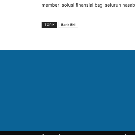
memberi solusi finansial bagi seluruh nasab
TOPIK
Bank BNI