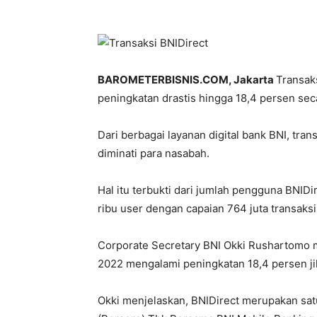
BAROMETERBISNIS.COM, Jakarta
Transak
peningkatan drastis hingga 18,4 persen sec
Dari berbagai layanan digital bank BNI, tra
diminati para nasabah.
Hal itu terbukti dari jumlah pengguna BNID
ribu user dengan capaian 764 juta transaksi
Corporate Secretary BNI Okki Rushartomo m
2022 mengalami peningkatan 18,4 persen ji
Okki menjelaskan, BNIDirect merupakan sat