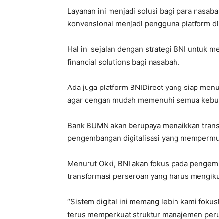
Layanan ini menjadi solusi bagi para nasaba
konvensional menjadi pengguna platform dig
Hal ini sejalan dengan strategi BNI untuk 
financial solutions bagi nasabah.
Ada juga platform BNIDirect yang siap menun
agar dengan mudah memenuhi semua kebutuha
Bank BUMN akan berupaya menaikkan transa
pengembangan digitalisasi yang mempermud
Menurut Okki, BNI akan fokus pada pengem
transformasi perseroan yang harus mengik
“Sistem digital ini memang lebih kami foku
terus memperkuat struktur manajemen peru