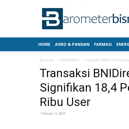
HOME
AGRO & PANGAN
FARMASI
ENERG
Beranda
PERBANKAN
Transaksi BNIDirect Tumbu
Transaksi BNIDi
Signifikan 18,4 
Ribu User
Februari 3, 2023