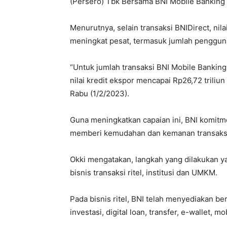
(Persero) Tbk Bersama BNI Mobile Banking 
Menurutnya, selain transaksi BNIDirect, nil
meningkat pesat, termasuk jumlah penggun
“Untuk jumlah transaksi BNI Mobile Bankin
nilai kredit ekspor mencapai Rp26,72 triliun
Rabu (1/2/2023).
Guna meningkatkan capaian ini, BNI komitm
memberi kemudahan dan kemanan transaksi
Okki mengatakan, langkah yang dilakukan y
bisnis transaksi ritel, institusi dan UMKM.
Pada bisnis ritel, BNI telah menyediakan ber
investasi, digital loan, transfer, e-wallet, mo