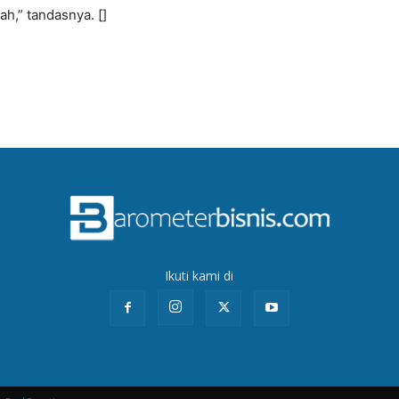
ah,” tandasnya. []
Ikuti kami di