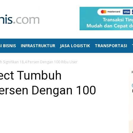
I BISNIS
INFRASTRUKTUR
JASA LOGISTIK
TRANSPORTASI
h Signifikan 18,4 Persen Dengan 100 Ribu User
rect Tumbuh
Persen Dengan 100