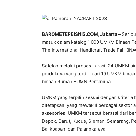
BAROMETERBISNIS.COM, Jakarta –
Serib
masuk dalam katalog 1.000 UMKM Binaan Per
The International Handicraft Trade Fair (IN
Setelah melalui proses kurasi, 24 UMKM bi
produknya yang terdiri dari 19 UMKM bin
binaan Rumah BUMN Pertamina.
UMKM yang terpilih sesuai dengan kriteria 
ditetapkan, yang mewakili berbagai sektor an
aksesories. UMKM tersebut berasal dari ber
Depok, Garut, Kudus, Sleman, Semarang, Pe
Balikpapan, dan Palangkaraya