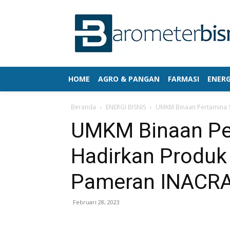
HOME
AGRO & PANGAN
FARMASI
ENERG
Beranda
ENERGI BISNIS
UMKM Binaan Pertamina 
UMKM Binaan Pe
Hadirkan Produk
Pameran INACRA
Februari 28, 2023