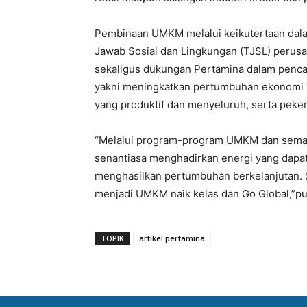
Pembinaan UMKM melalui keikutertaan dal
Jawab Sosial dan Lingkungan (TJSL) peru
sekaligus dukungan Pertamina dalam penca
yakni meningkatkan pertumbuhan ekonomi ya
yang produktif dan menyeluruh, serta peker
“Melalui program-program UMKM dan semang
senantiasa menghadirkan energi yang dapa
menghasilkan pertumbuhan berkelanjutan. 
menjadi UMKM naik kelas dan Go Global,”pun
TOPIK
artikel pertamina