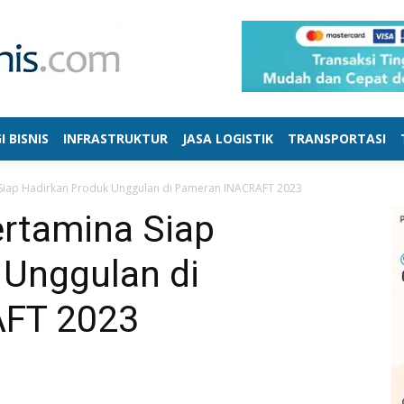
I BISNIS
INFRASTRUKTUR
JASA LOGISTIK
TRANSPORTASI
Siap Hadirkan Produk Unggulan di Pameran INACRAFT 2023
rtamina Siap
 Unggulan di
FT 2023