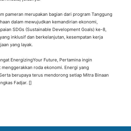
am pameran merupakan bagian dari program Tanggung
sahaan dalam mewujudkan kemandirian ekonomi,
paian SDGs (Sustainable Development Goals) ke-8,
ng inklusif dan berkelanjutan, kesempatan kerja
jaan yang layak.
at EnergizingYour Future, Pertamina ingin
t menggerakkan roda ekonomi. Energi yang
Serta berupaya terus mendorong setiap Mitra Binaan
gkas Fadjar. []