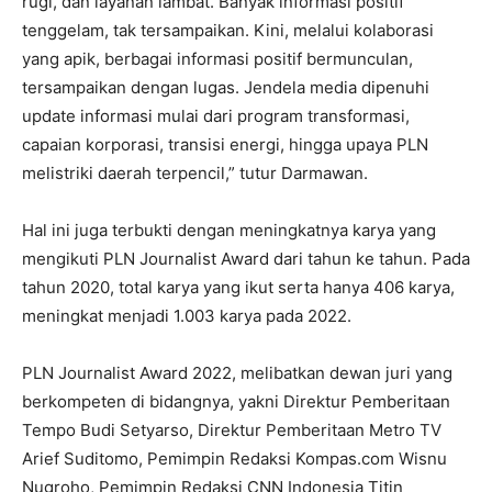
rugi, dan layanan lambat. Banyak informasi positif
tenggelam, tak tersampaikan. Kini, melalui kolaborasi
yang apik, berbagai informasi positif bermunculan,
tersampaikan dengan lugas. Jendela media dipenuhi
update informasi mulai dari program transformasi,
capaian korporasi, transisi energi, hingga upaya PLN
melistriki daerah terpencil,” tutur Darmawan.
Hal ini juga terbukti dengan meningkatnya karya yang
mengikuti PLN Journalist Award dari tahun ke tahun. Pada
tahun 2020, total karya yang ikut serta hanya 406 karya,
meningkat menjadi 1.003 karya pada 2022.
PLN Journalist Award 2022, melibatkan dewan juri yang
berkompeten di bidangnya, yakni Direktur Pemberitaan
Tempo Budi Setyarso, Direktur Pemberitaan Metro TV
Arief Suditomo, Pemimpin Redaksi Kompas.com Wisnu
Nugroho, Pemimpin Redaksi CNN Indonesia Titin