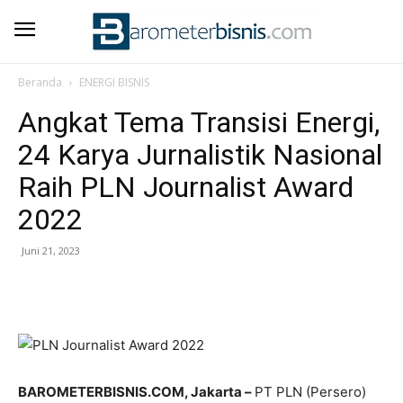
Beranda
ENERGI BISNIS
Angkat Tema Transisi Energi,
24 Karya Jurnalistik Nasional
Raih PLN Journalist Award
2022
Juni 21, 2023
BAROMETERBISNIS.COM, Jakarta –
PT PLN (Persero)