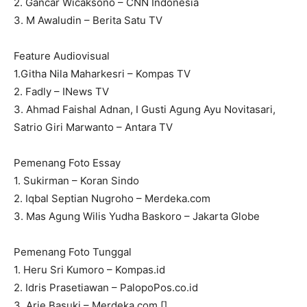
2. Gancar Wicaksono – CNN Indonesia
3. M Awaludin – Berita Satu TV
Feature Audiovisual
1.Githa Nila Maharkesri – Kompas TV
2. Fadly – INews TV
3. Ahmad Faishal Adnan, I Gusti Agung Ayu Novitasari,
Satrio Giri Marwanto – Antara TV
Pemenang Foto Essay
1. Sukirman – Koran Sindo
2. Iqbal Septian Nugroho – Merdeka.com
3. Mas Agung Wilis Yudha Baskoro – Jakarta Globe
Pemenang Foto Tunggal
1. Heru Sri Kumoro – Kompas.id
2. Idris Prasetiawan – PalopoPos.co.id
3. Arie Basuki – Merdeka.com.[]