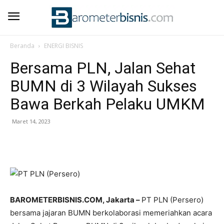
Beranda
ENERGI BISNIS
Bersama PLN, Jalan Sehat
BUMN di 3 Wilayah Sukses
Bawa Berkah Pelaku UMKM
Maret 14, 2023
BAROMETERBISNIS.COM, Jakarta –
PT PLN (Persero)
bersama jajaran BUMN berkolaborasi memeriahkan acara