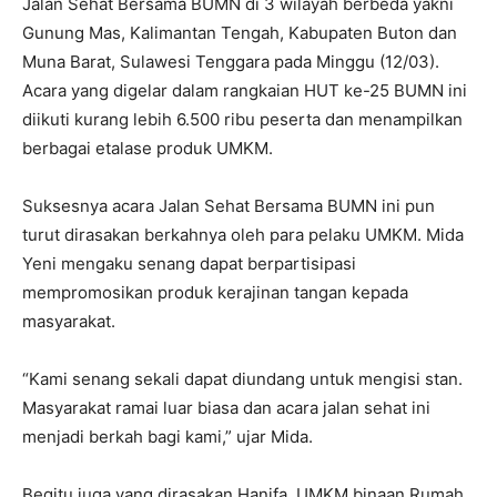
Jalan Sehat Bersama BUMN di 3 wilayah berbeda yakni
Gunung Mas, Kalimantan Tengah, Kabupaten Buton dan
Muna Barat, Sulawesi Tenggara pada Minggu (12/03).
Acara yang digelar dalam rangkaian HUT ke-25 BUMN ini
diikuti kurang lebih 6.500 ribu peserta dan menampilkan
berbagai etalase produk UMKM.
Suksesnya acara Jalan Sehat Bersama BUMN ini pun
turut dirasakan berkahnya oleh para pelaku UMKM. Mida
Yeni mengaku senang dapat berpartisipasi
mempromosikan produk kerajinan tangan kepada
masyarakat.
“Kami senang sekali dapat diundang untuk mengisi stan.
Masyarakat ramai luar biasa dan acara jalan sehat ini
menjadi berkah bagi kami,” ujar Mida.
Begitu juga yang dirasakan Hanifa, UMKM binaan Rumah