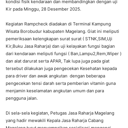
kondisi fisik kendaraan dan membandingkan dengan uji
Kir pada Minggu, 28 Desember 2025.
Kegiatan Rampcheck diadakan di Terminal Kampung
Wisata Borobudur kabupaten Magelang. Giat ini meliputi
pemeriksaan kelengkapan surat surat ( STNK,SIM,Uji
Kir,Buku Jasa Raharja) dan uji kelayakan fungsi bagian
dari kendaraan meliputi fungsi ( Ban,Lampu2,Rem,Wiper )
dan alat darurat serta APAR, Tak lupa juga pada giat
tersebut dilakukan juga pengecekan Kesehatan kepada
para driver dan awak angkutan dengan beberapa
pengecekan tensi darah serta pemberian vitamin guna
menjamin keselamatan angkutan umum dan para
pengguna jalan.
Di sela-sela kegiatan, Petugas Jasa Raharja Magelang
yang hadir mewakili Kepala Jasa Raharja Cabang
Magelang turut menyampaikan sosialisasi mengenai