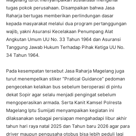
tugas pokok perusahaan. Disampaikan bahwa Jasa
Raharja bertugas memberikan perlindungan dasar
kepada masyarakat melalui dua program pertanggungan
wajib, yakni Asuransi Kecelakaan Penumpang Alat
Angkutan Umum UU No. 33 Tahun 1964 dan Asuransi
Tanggung Jawab Hukum Terhadap Pihak Ketiga UU No.
34 Tahun 1964.
Pada kesempatan tersebut Jasa Raharja Magelang juga
turut menempelkan stiker ”Pratical Guidance” pedoman
pengecekan kelaikan bus sebelum beroperasi di pintu
dekat Sopir agar selalu menjadi pengingat sebelum
mengoperasikan armada. Serta Kanit Kamsel Polresta
Magelang Iptu Sumijati menyampaikan kegiatan ini
dilaksanakan sebagai persiapan mengahadapi libur akhir
tahun hari raya natal 2025 dan Tahun baru 2026 agar para
driver maupun pengusaha otobus bisa lebih peduli lagi