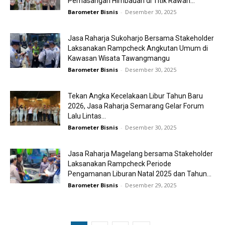
Pemasangan Himbauan di Titik Rawan...
Barometer Bisnis
-
Desember 30, 2025
Jasa Raharja Sukoharjo Bersama Stakeholder
Laksanakan Rampcheck Angkutan Umum di
Kawasan Wisata Tawangmangu
Barometer Bisnis
-
Desember 30, 2025
Tekan Angka Kecelakaan Libur Tahun Baru
2026, Jasa Raharja Semarang Gelar Forum
Lalu Lintas...
Barometer Bisnis
-
Desember 30, 2025
Jasa Raharja Magelang bersama Stakeholder
Laksanakan Rampcheck Periode
Pengamanan Liburan Natal 2025 dan Tahun...
Barometer Bisnis
-
Desember 29, 2025