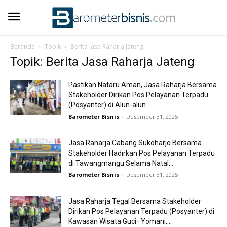
Beranda
Topik
Berita Jasa Raharja Jateng
Topik: Berita Jasa Raharja Jateng
Pastikan Nataru Aman, Jasa Raharja Bersama
Stakeholder Dirikan Pos Pelayanan Terpadu
(Posyanter) di Alun-alun...
Barometer Bisnis
-
Desember 31, 2025
Jasa Raharja Cabang Sukoharjo Bersama
Stakeholder Hadirkan Pos Pelayanan Terpadu
di Tawangmangu Selama Natal...
Barometer Bisnis
-
Desember 31, 2025
Jasa Raharja Tegal Bersama Stakeholder
Dirikan Pos Pelayanan Terpadu (Posyanter) di
Kawasan Wisata Guci–Yomani,...