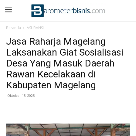
Beranda
ASURANSI
Jasa Raharja Magelang
Laksanakan Giat Sosialisasi
Desa Yang Masuk Daerah
Rawan Kecelakaan di
Kabupaten Magelang
Oktober 15, 2025