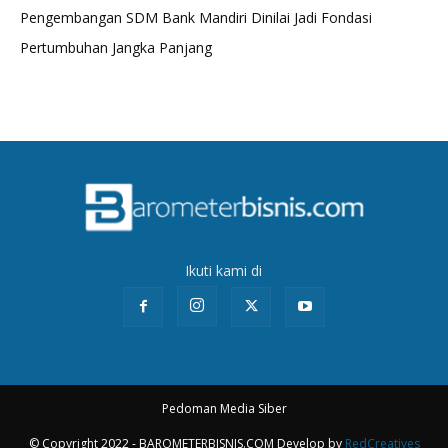
Pengembangan SDM Bank Mandiri Dinilai Jadi Fondasi
Pertumbuhan Jangka Panjang
Ikuti kami di
Pedoman Media Siber
© Copyright 2022 - BAROMETERBISNIS.COM Develop by
RedCreatives