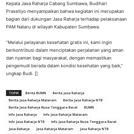
Kepala Jasa Raharja Cabang Sumbawa, Budihari
Prasetiyo menyampaikan bahwa kegiatan ini merupakan
bagian dari dukungan Jasa Raharja terhadap pelaksanaan
PAM Nataru di wilayah Kabupaten Sumbawa.
“Melalui pelayanan kesehatan gratis ini, kami ingin
berkontribusi dalam menciptakan perjalanan yang aman
dan nyaman bagi masyarakat, dengan memastikan
pengemudi berada dalam kondisi kesehatan yang baik,”
ungkap Budi. []
TOPIK
Berita BUMN
Berita Jasa Raharja
Berita Jasa Raharja Mataram
Berita Jasa Raharja NTB
Berita Jasa Raharja Nusa Tenggara Barat
BUMN
Info Jasa Raharja
Info Jasa Raharja Mataram
Info Jasa Raharja NTB
Info Jasa Raharja Nusa Tenggara Barat
Jasa Raharja
Jasa Raharja Mataram
Jasa Raharja NTB