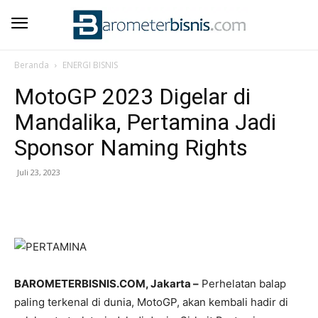
Beranda
ENERGI BISNIS
MotoGP 2023 Digelar di
Mandalika, Pertamina Jadi
Sponsor Naming Rights
Juli 23, 2023
BAROMETERBISNIS.COM, Jakarta –
Perhelatan balap
paling terkenal di dunia, MotoGP, akan kembali hadir di