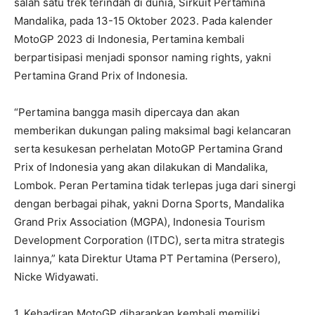
salah satu trek terindah di dunia, Sirkuit Pertamina
Mandalika, pada 13-15 Oktober 2023. Pada kalender
MotoGP 2023 di Indonesia, Pertamina kembali
berpartisipasi menjadi sponsor naming rights, yakni
Pertamina Grand Prix of Indonesia.
“Pertamina bangga masih dipercaya dan akan
memberikan dukungan paling maksimal bagi kelancaran
serta kesukesan perhelatan MotoGP Pertamina Grand
Prix of Indonesia yang akan dilakukan di Mandalika,
Lombok. Peran Pertamina tidak terlepas juga dari sinergi
dengan berbagai pihak, yakni Dorna Sports, Mandalika
Grand Prix Association (MGPA), Indonesia Tourism
Development Corporation (ITDC), serta mitra strategis
lainnya,” kata Direktur Utama PT Pertamina (Persero),
Nicke Widyawati.
1. Kehadiran MotoGP diharapkan kembali memiliki