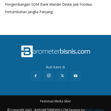
Pengembangan SDM Bank Mandiri Dinilai Jadi Fondasi
Pertumbuhan Jangka Panjang
Ikuti kami di
Pedoman Media Siber
© Copyright 2022 - BAROMETERBISNIS.COM Develop by
RedCreatives