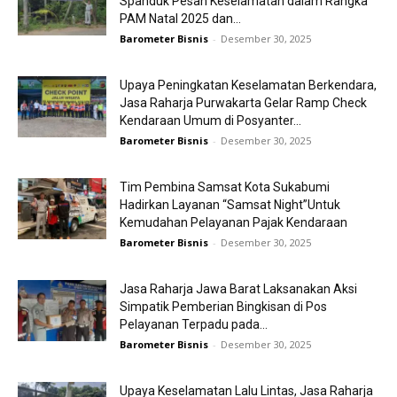
Spanduk Pesan Keselamatan dalam Rangka
PAM Natal 2025 dan...
Barometer Bisnis
-
Desember 30, 2025
Upaya Peningkatan Keselamatan Berkendara,
Jasa Raharja Purwakarta Gelar Ramp Check
Kendaraan Umum di Posyanter...
Barometer Bisnis
-
Desember 30, 2025
Tim Pembina Samsat Kota Sukabumi
Hadirkan Layanan “Samsat Night”Untuk
Kemudahan Pelayanan Pajak Kendaraan
Barometer Bisnis
-
Desember 30, 2025
Jasa Raharja Jawa Barat Laksanakan Aksi
Simpatik Pemberian Bingkisan di Pos
Pelayanan Terpadu pada...
Barometer Bisnis
-
Desember 30, 2025
Upaya Keselamatan Lalu Lintas, Jasa Raharja