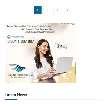
1
2
3
Latest News