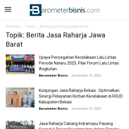
Beranda
Topik
Berita Jasa Raharja Jawa Barat
Topik: Berita Jasa Raharja Jawa
Barat
Upaya Pencegahan Kecelakaan Lalu Lintas
Periode Nataru 2025, Pilar Forum Lalu Lintas
Angkutan...
Barometer Bisnis
-
Desember 31, 2025
Kunjungan Jasa Raharja Bekasi : Optimalkan
Sinergi Pelayanan Korban Kecelakaan di RSUD
Kabupaten Bekasi
Barometer Bisnis
-
Desember 31, 2025
Jasa Raharja Cabang Indramayu Pasang