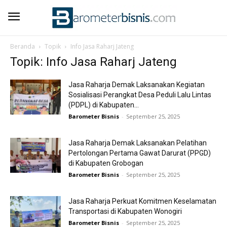
Beranda
Topik
Info Jasa Raharj Jateng
Topik: Info Jasa Raharj Jateng
Jasa Raharja Demak Laksanakan Kegiatan
Sosialisasi Perangkat Desa Peduli Lalu Lintas
(PDPL) di Kabupaten...
Barometer Bisnis
-
September 25, 2025
Jasa Raharja Demak Laksanakan Pelatihan
Pertolongan Pertama Gawat Darurat (PPGD)
di Kabupaten Grobogan
Barometer Bisnis
-
September 25, 2025
Jasa Raharja Perkuat Komitmen Keselamatan
Transportasi di Kabupaten Wonogiri
Barometer Bisnis
-
September 25, 2025