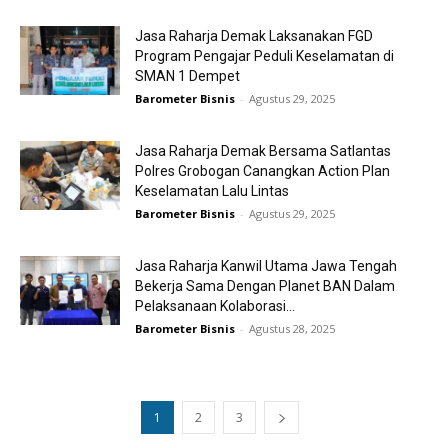
Jasa Raharja Demak Laksanakan FGD
Program Pengajar Peduli Keselamatan di
SMAN 1 Dempet
Barometer Bisnis
-
Agustus 29, 2025
Jasa Raharja Demak Bersama Satlantas
Polres Grobogan Canangkan Action Plan
Keselamatan Lalu Lintas
Barometer Bisnis
-
Agustus 29, 2025
Jasa Raharja Kanwil Utama Jawa Tengah
Bekerja Sama Dengan Planet BAN Dalam
Pelaksanaan Kolaborasi...
Barometer Bisnis
-
Agustus 28, 2025
1
2
3