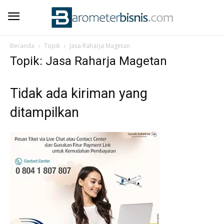
Beranda
Topik
Jasa Raharja Magetan
Topik: Jasa Raharja Magetan
Tidak ada kiriman yang
ditampilkan