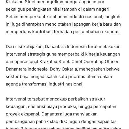
Krakatau Steel menargetkan pengurangan impor
sekaligus peningkatan nilai tambah di dalam negeri.
Selain memperkuat ketahanan industri nasional, langkah
ini juga diharapkan menciptakan lapangan kerja baru dan
memperluas kontribusi terhadap pertumbuhan ekonomi.
Dari sisi kebijakan, Danantara Indonesia turut melakukan
intervensi strategis guna memperbaiki kinerja keuangan
dan operasional Krakatau Steel. Chief Operating Officer
Danantara Indonesia, Dony Oskaria, menegaskan bahwa
sektor baja menjadi salah satu prioritas utama dalam
agenda transformasi industri nasional.
Intervensi tersebut mencakup perbaikan struktur
keuangan, efisiensi biaya produksi, hingga percepatan
proyek ekspansi. Danantara juga menyiapkan
pembangunan pabrik slab di Cilegon dengan kapasitas
hingga 3 juta ton per tahun, tanpa melibatkan mitra asing.