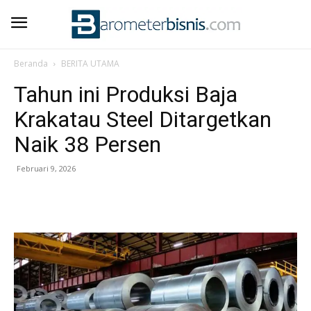
Beranda
BERITA UTAMA
Tahun ini Produksi Baja
Krakatau Steel Ditargetkan
Naik 38 Persen
Februari 9, 2026