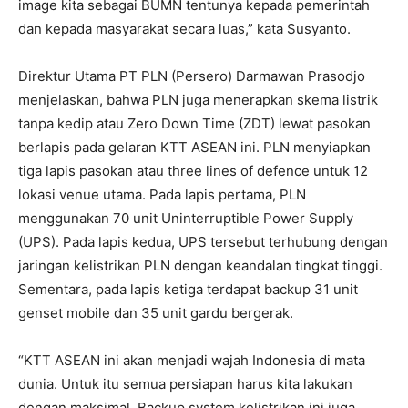
image kita sebagai BUMN tentunya kepada pemerintah
dan kepada masyarakat secara luas,” kata Susyanto.
Direktur Utama PT PLN (Persero) Darmawan Prasodjo
menjelaskan, bahwa PLN juga menerapkan skema listrik
tanpa kedip atau Zero Down Time (ZDT) lewat pasokan
berlapis pada gelaran KTT ASEAN ini. PLN menyiapkan
tiga lapis pasokan atau three lines of defence untuk 12
lokasi venue utama. Pada lapis pertama, PLN
menggunakan 70 unit Uninterruptible Power Supply
(UPS). Pada lapis kedua, UPS tersebut terhubung dengan
jaringan kelistrikan PLN dengan keandalan tingkat tinggi.
Sementara, pada lapis ketiga terdapat backup 31 unit
genset mobile dan 35 unit gardu bergerak.
“KTT ASEAN ini akan menjadi wajah Indonesia di mata
dunia. Untuk itu semua persiapan harus kita lakukan
dengan maksimal. Backup system kelistrikan ini juga