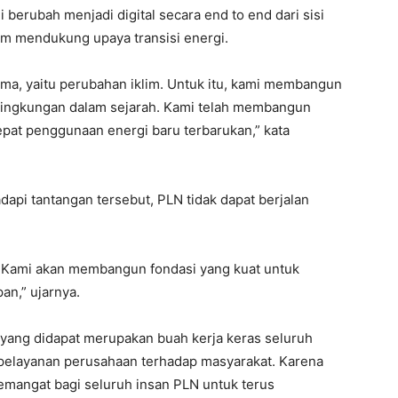
 berubah menjadi digital secara end to end dari sisi
lam mendukung upaya transisi energi.
ama, yaitu perubahan iklim. Untuk itu, kami membangun
 lingkungan dalam sejarah. Kami telah membangun
epat penggunaan energi baru terbarukan,” kata
api tantangan tersebut, PLN tidak dapat berjalan
N. Kami akan membangun fondasi yang kuat untuk
an,” ujarnya.
ang didapat merupakan buah kerja keras seluruh
 pelayanan perusahaan terhadap masyarakat. Karena
semangat bagi seluruh insan PLN untuk terus