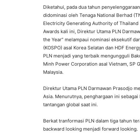
Diketahui, pada dua tahun penyelenggara
didominasi oleh Tenaga National Berhad (TN
Electricity Generating Authority of Thailan
Awards kali ini, Direktur Utama PLN Darmaw
the Year” melampaui nominasi eksekutif dar
(KOSPO) asal Korea Selatan dan HDF Energy 
PLN menjadi yang terbaik mengungguli Bak
Minh Power Corporation asal Vietnam, SP G
Malaysia.
Direktur Utama PLN Darmawan Prasodjo men
Asia. Menurutnya, penghargaan ini sebagai
tantangan global saat ini.
Berkat tranformasi PLN dalam tiga tahun te
backward looking menjadi forward looking.