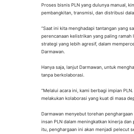
Proses bisnis PLN yang dulunya manual, kini
pembangkitan, transmisi, dan distribusi da
“Saat ini kita menghadapi tantangan yang s
perencanaan kelistrikan yang paling ramah
strategi yang lebih agresif, dalam memperc
Darmawan.
Hanya saja, lanjut Darmawan, untuk menghad
tanpa berkolaborasi.
“Melalui acara ini, kami berbagi impian PL
melakukan kolaborasi yang kuat di masa dep
Darmawan menyebut torehan penghargaan y
insan PLN dalam meningkatkan kinerja dan
itu, penghargaan ini akan menjadi pelecut 