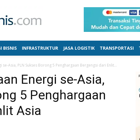
I BISNIS
INFRASTRUKTUR
JASA LOGISTIK
TRANSPORTASI
 se-Asia, PLN Sukses Borong 5 Penghargaan Bergengsi dari Enlit...
an Energi se-Asia,
ong 5 Penghargaan
lit Asia