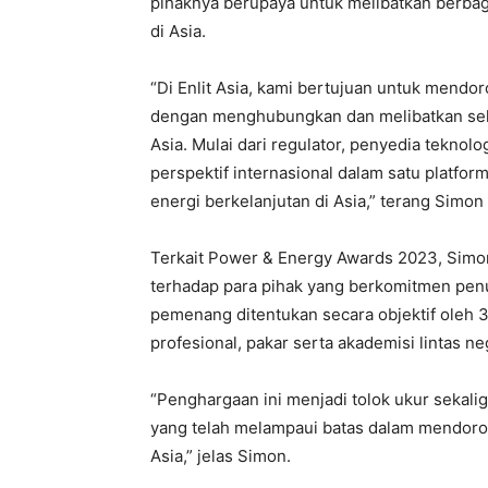
pihaknya berupaya untuk melibatkan berbag
di Asia.
“Di Enlit Asia, kami bertujuan untuk mendor
dengan menghubungkan dan melibatkan sel
Asia. Mulai dari regulator, penyedia tekn
perspektif internasional dalam satu platf
energi berkelanjutan di Asia,” terang Simon
Terkait Power & Energy Awards 2023, Simo
terhadap para pihak yang berkomitmen penu
pemenang ditentukan secara objektif oleh 3
profesional, pakar serta akademisi lintas ne
“Penghargaan ini menjadi tolok ukur sekal
yang telah melampaui batas dalam mendoron
Asia,” jelas Simon.