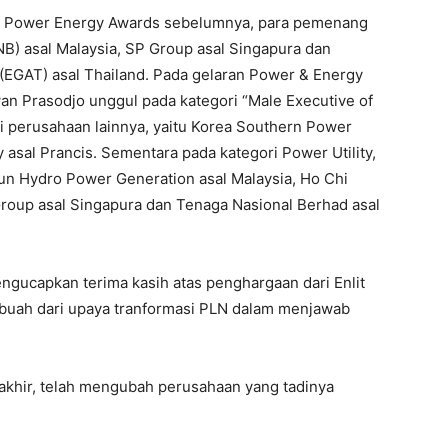
an Power Energy Awards sebelumnya, para pemenang
B) asal Malaysia, SP Group asal Singapura dan
d (EGAT) asal Thailand. Pada gelaran Power & Energy
an Prasodjo unggul pada kategori “Male Executive of
i perusahaan lainnya, yaitu Korea Southern Power
asal Prancis. Sementara pada kategori Power Utility,
un Hydro Power Generation asal Malaysia, Ho Chi
roup asal Singapura dan Tenaga Nasional Berhad asal
gucapkan terima kasih atas penghargaan dari Enlit
 buah dari upaya tranformasi PLN dalam menjawab
rakhir, telah mengubah perusahaan yang tadinya