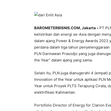
BAROMETERBISNIS.COM, Jakarta –
PT PL
kelistrikan dan energi se-Asia dengan meny
dalam ajang Power & Energy Awards 2023 yan
perdana dalam tiga tahun penyelenggaraan a
PLN Darmawan Prasodjo yang juga dianuger
the Year” dalam ajang yang sama.
Selain itu, PLN juga dianugerahi 4 (empat) p
Innovation of the Year untuk aplikasi PLN M
Year untuk Proyek PLTS Terapung Cirata, da
elektrifikasi Kalimantan.
Portofolio Director of Energy for Clarion Ev