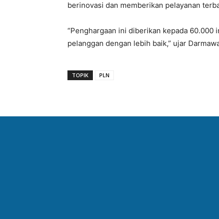
berinovasi dan memberikan pelayanan terba
“Penghargaan ini diberikan kepada 60.000 
pelanggan dengan lebih baik,” ujar Darmawa
TOPIK
PLN