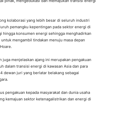
ai pihak, mengedukasi dan memajukan transisi energi
ong kolaborasi yang lebih besar di seluruh industri
uruh pemangku kepentingan pada sektor energi di
ologi hingga konsumen energi sehingga menghadirkan
orm untuk mengambil tindakan menuju masa depan
 Hoare.
n juga menjelaskan ajang ini merupakan pengakuan
h dalam transisi energi di kawasan Asia dan para
4 dewan juri yang berlatar belakang sebagai
gara.
igus pengakuan kepada masyarakat dan dunia usaha
g kemajuan sektor ketenagalistrikan dan energi di