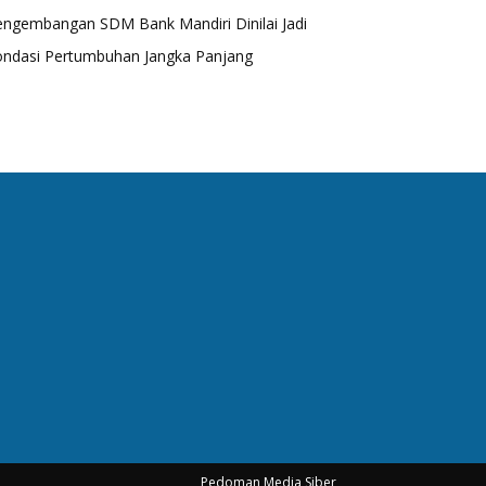
engembangan SDM Bank Mandiri Dinilai Jadi
ondasi Pertumbuhan Jangka Panjang
Pedoman Media Siber