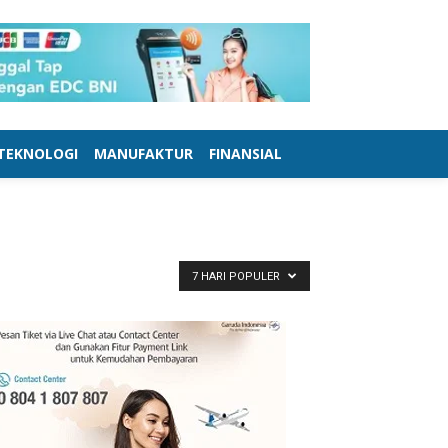
TEKNOLOGI
MANUFAKTUR
FINANSIAL
7 HARI POPULER