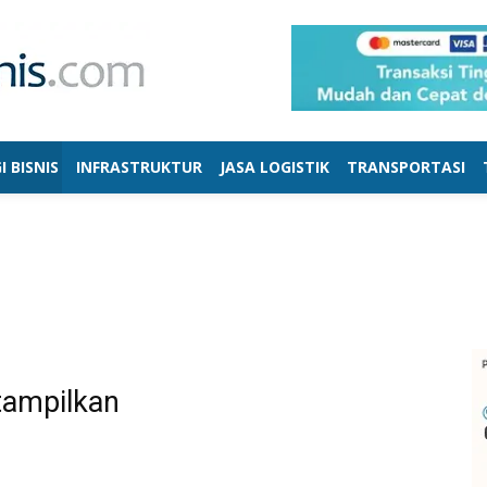
I BISNIS
INFRASTRUKTUR
JASA LOGISTIK
TRANSPORTASI
ONOMI REVIEW
ENERGI BISNIS
FARMASI
INFRASTRUKTUR
PERBANKAN
TEKNOLOGI
TRANSPORTASI
tampilkan