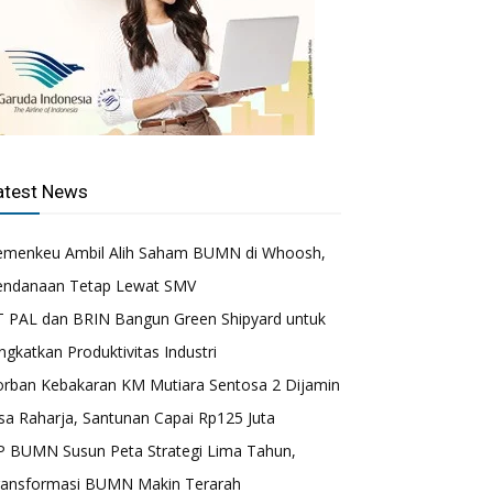
atest News
emenkeu Ambil Alih Saham BUMN di Whoosh,
endanaan Tetap Lewat SMV
T PAL dan BRIN Bangun Green Shipyard untuk
ngkatkan Produktivitas Industri
orban Kebakaran KM Mutiara Sentosa 2 Dijamin
sa Raharja, Santunan Capai Rp125 Juta
P BUMN Susun Peta Strategi Lima Tahun,
ransformasi BUMN Makin Terarah