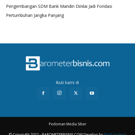
Pengembangan SDM Bank Mandiri Dinilai Jadi Fondasi
Pertumbuhan Jangka Panjang
Ikuti kami di
Pedoman Media Siber
© Copyright 2022 - BAROMETERBISNIS.COM Develop by
RedCreatives