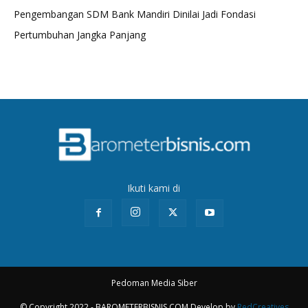
Pengembangan SDM Bank Mandiri Dinilai Jadi Fondasi
Pertumbuhan Jangka Panjang
Ikuti kami di
Pedoman Media Siber
© Copyright 2022 - BAROMETERBISNIS.COM Develop by
RedCreatives