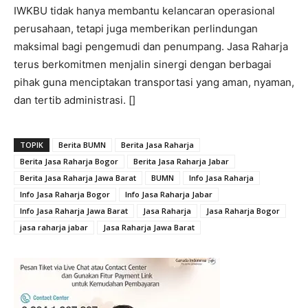
IWKBU tidak hanya membantu kelancaran operasional
perusahaan, tetapi juga memberikan perlindungan
maksimal bagi pengemudi dan penumpang. Jasa Raharja
terus berkomitmen menjalin sinergi dengan berbagai
pihak guna menciptakan transportasi yang aman, nyaman,
dan tertib administrasi. []
TOPIK
Berita BUMN
Berita Jasa Raharja
Berita Jasa Raharja Bogor
Berita Jasa Raharja Jabar
Berita Jasa Raharja Jawa Barat
BUMN
Info Jasa Raharja
Info Jasa Raharja Bogor
Info Jasa Raharja Jabar
Info Jasa Raharja Jawa Barat
Jasa Raharja
Jasa Raharja Bogor
jasa raharja jabar
Jasa Raharja Jawa Barat