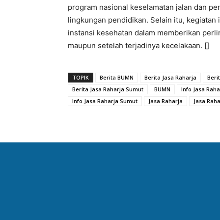
program nasional keselamatan jalan dan pe
lingkungan pendidikan. Selain itu, kegiatan 
instansi kesehatan dalam memberikan perl
maupun setelah terjadinya kecelakaan. []
TOPIK
Berita BUMN
Berita Jasa Raharja
Beri
Berita Jasa Raharja Sumut
BUMN
Info Jasa Raha
Info Jasa Raharja Sumut
Jasa Raharja
Jasa Rah