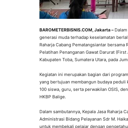
BAROMETERBISNIS.COM, Jakarta –
Dalam 
generasi muda terhadap keselamatan berlal
Raharja Cabang Pematangsiantar bersama 
Pelatihan Penanganan Gawat Darurat (First 
Kabupaten Toba, Sumatera Utara, pada Juma
Kegiatan ini merupakan bagian dari progra
yang bertujuan membangun budaya peduli kese
100 siswa, guru, serta perwakilan OSIS, de
HKBP Balige.
Dalam sambutannya, Kepala Jasa Raharja C
Administrasi Bidang Pelayanan Sdr M. Haik
untuk membekali pelajar dengan pengetahua