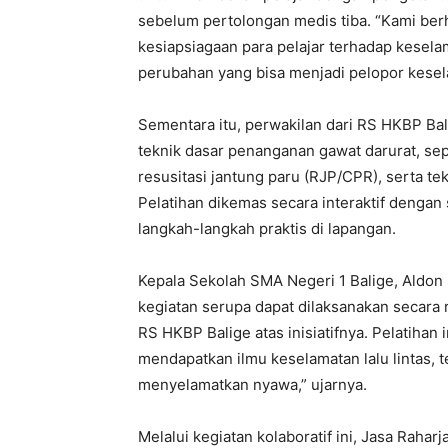
sebelum pertolongan medis tiba. “Kami ber
kesiapsiagaan para pelajar terhadap kesela
perubahan yang bisa menjadi pelopor keselama
Sementara itu, perwakilan dari RS HKBP Ba
teknik dasar penanganan gawat darurat, se
resusitasi jantung paru (RJP/CPR), serta t
Pelatihan dikemas secara interaktif dengan
langkah-langkah praktis di lapangan.
Kepala Sekolah SMA Negeri 1 Balige, Aldon
kegiatan serupa dapat dilaksanakan secara 
RS HKBP Balige atas inisiatifnya. Pelatihan
mendapatkan ilmu keselamatan lalu lintas,
menyelamatkan nyawa,” ujarnya.
Melalui kegiatan kolaboratif ini, Jasa Ra