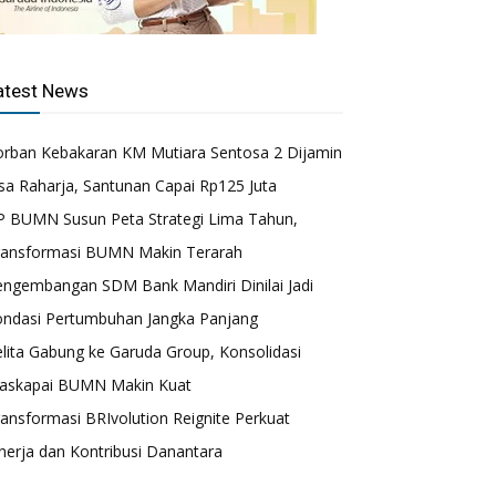
atest News
orban Kebakaran KM Mutiara Sentosa 2 Dijamin
sa Raharja, Santunan Capai Rp125 Juta
P BUMN Susun Peta Strategi Lima Tahun,
ransformasi BUMN Makin Terarah
engembangan SDM Bank Mandiri Dinilai Jadi
ondasi Pertumbuhan Jangka Panjang
lita Gabung ke Garuda Group, Konsolidasi
askapai BUMN Makin Kuat
ansformasi BRIvolution Reignite Perkuat
nerja dan Kontribusi Danantara