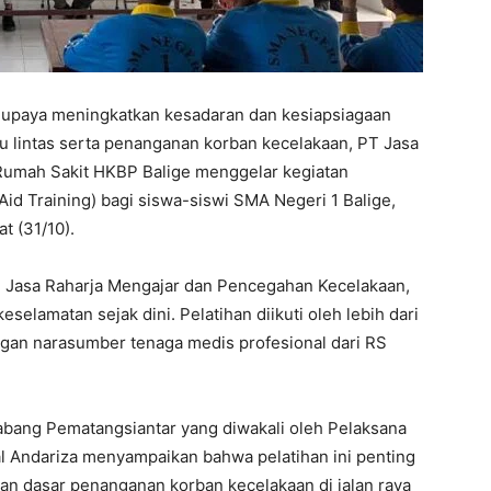
upaya meningkatkan kesadaran dan kesiapsiagaan
u lintas serta penanganan korban kecelakaan, PT Jasa
Rumah Sakit HKBP Balige menggelar kegiatan
Aid Training) bagi siswa-siswi SMA Negeri 1 Balige,
t (31/10).
m Jasa Raharja Mengajar dan Pencegahan Kecelakaan,
lamatan sejak dini. Pelatihan diikuti oleh lebih dari
ngan narasumber tenaga medis profesional dari RS
abang Pematangsiantar yang diwakali oleh Pelaksana
al Andariza menyampaikan bahwa pelatihan ini penting
n dasar penanganan korban kecelakaan di jalan raya