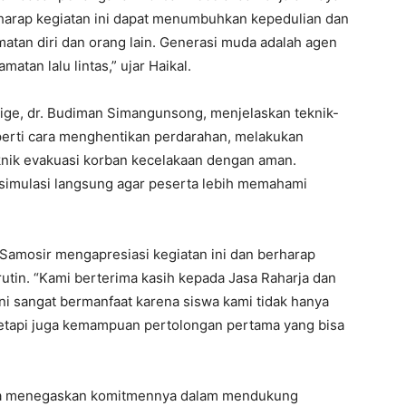
harap kegiatan ini dapat menumbuhkan kepedulian dan
matan diri dan orang lain. Generasi muda adalah agen
tan lalu lintas,” ujar Haikal.
lige, dr. Budiman Simangunsong, menjelaskan teknik-
perti cara menghentikan perdarahan, melakukan
eknik evakuasi korban kecelakaan dengan aman.
 simulasi langsung agar peserta lebih memahami
 Samosir mengapresiasi kegiatan ini dan berharap
rutin. “Kami berterima kasih kepada Jasa Raharja dan
 ini sangat bermanfaat karena siswa kami tidak hanya
 tetapi juga kemampuan pertolongan pertama yang bisa
harja menegaskan komitmennya dalam mendukung