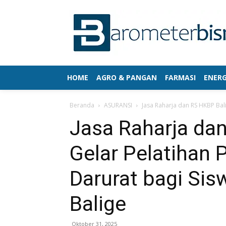
HOME
AGRO & PANGAN
FARMASI
ENERG
Beranda
ASURANSI
Jasa Raharja dan RS HKBP Bal
Jasa Raharja da
Gelar Pelatihan
Darurat bagi Si
Balige
Oktober 31, 2025