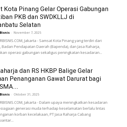
 Kota Pinang Gelar Operasi Gabungan
tiban PKB dan SWDKLLJ di
anbatu Selatan
Bisnis
-
November 7, 2025
ISNIS.COM, Jakarta - Samsat Kota Pinang yang terdiri dari
i, Badan Pendapatan Daerah (Bapenda), dan Jasa Raharja,
kan operasi gabungan sekaligus peningkatan kesadaran...
aharja dan RS HKBP Balige Gelar
han Penanganan Gawat Darurat bagi
SMA...
Bisnis
-
Oktober 31, 2025
BISNIS.COM, Jakarta - Dalam upaya meningkatkan kesadaran
siagaan generasi muda terhadap keselamatan berlalu lintas
anganan korban kecelakaan, PT Jasa Raharja Cabang
antar...