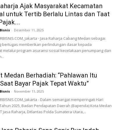
Raharja Ajak Masyarakat Kecamatan
l untuk Tertib Berlalu Lintas dan Taat
Pajak...
Bisnis
-
Desember 11, 2025
BISNIS.COM, Jakarta - Jasa Raharja Cabang Medan sebagai
 bertugas memberikan perlindungan dasar kepada
t melalui program asuransi sosial kecelakaan penumpang dan
...
 Medan Berhadiah: “Pahlawan Itu
Saat Bayar Pajak Tepat Waktu”
Bisnis
-
November 11, 2025
BISNIS.COM, Jakarta - Dalam semangat memperingati Hari
Tahun 2025, Badan Pendapatan Daerah (Bapenda) Kota Medan
 Jasa Raharja, Ditlantas Polda Sumatera Utara,...