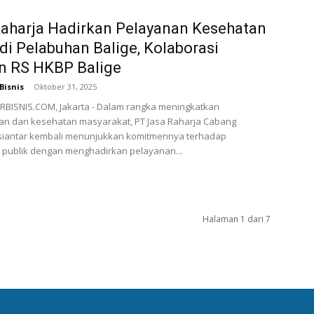
aharja Hadirkan Pelayanan Kesehatan
 di Pelabuhan Balige, Kolaborasi
n RS HKBP Balige
Bisnis
-
Oktober 31, 2025
BISNIS.COM, Jakarta - Dalam rangka meningkatkan
an dan kesehatan masyarakat, PT Jasa Raharja Cabang
iantar kembali menunjukkan komitmennya terhadap
 publik dengan menghadirkan pelayanan...
Halaman 1 dari 7