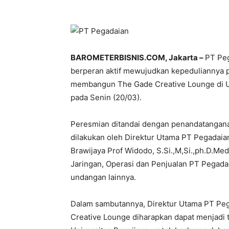
BAROMETERBISNIS.COM, Jakarta –
PT Peg
berperan aktif mewujudkan kepeduliannya p
membangun The Gade Creative Lounge di Un
pada Senin (20/03).
Peresmian ditandai dengan penandatanganan
dilakukan oleh Direktur Utama PT Pegadaia
Brawijaya Prof Widodo, S.Si.,M,Si.,ph.D.Me
Jaringan, Operasi dan Penjualan PT Pegada
undangan lainnya.
Dalam sambutannya, Direktur Utama PT Pe
Creative Lounge diharapkan dapat menjadi