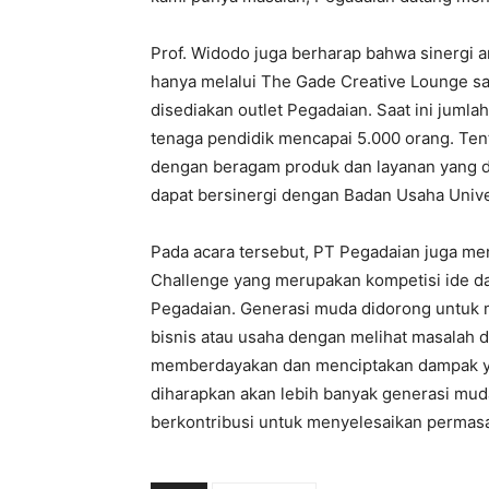
Prof. Widodo juga berharap bahwa sinergi a
hanya melalui The Gade Creative Lounge sa
disediakan outlet Pegadaian. Saat ini juml
tenaga pendidik mencapai 5.000 orang. Ten
dengan beragam produk dan layanan yang di
dapat bersinergi dengan Badan Usaha Unive
Pada acara tersebut, PT Pegadaian juga me
Challenge yang merupakan kompetisi ide dan
Pegadaian. Generasi muda didorong untuk m
bisnis atau usaha dengan melihat masalah 
memberdayakan dan menciptakan dampak ya
diharapkan akan lebih banyak generasi muda
berkontribusi untuk menyelesaikan permasal