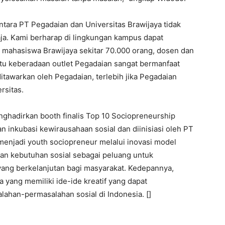
ntara PT Pegadaian dan Universitas Brawijaya tidak
ja. Kami berharap di lingkungan kampus dapat
ah mahasiswa Brawijaya sekitar 70.000 orang, dosen dan
tu keberadaan outlet Pegadaian sangat bermanfaat
tawarkan oleh Pegadaian, terlebih jika Pegadaian
rsitas.
nghadirkan booth finalis Top 10 Sociopreneurship
 inkubasi kewirausahaan sosial dan diinisiasi oleh PT
enjadi youth sociopreneur melalui inovasi model
dan kebutuhan sosial sebagai peluang untuk
ng berkelanjutan bagi masyarakat. Kedepannya,
 yang memiliki ide-ide kreatif yang dapat
ahan-permasalahan sosial di Indonesia. []