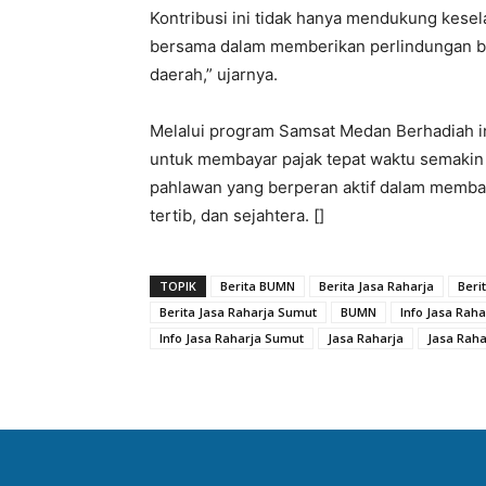
Kontribusi ini tidak hanya mendukung kesel
bersama dalam memberikan perlindungan 
daerah,” ujarnya.
Melalui program Samsat Medan Berhadiah i
untuk membayar pajak tepat waktu semakin 
pahlawan yang berperan aktif dalam memb
tertib, dan sejahtera. []
TOPIK
Berita BUMN
Berita Jasa Raharja
Beri
Berita Jasa Raharja Sumut
BUMN
Info Jasa Raha
Info Jasa Raharja Sumut
Jasa Raharja
Jasa Rah