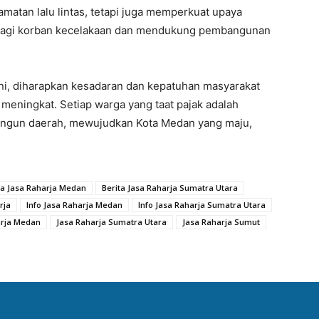
amatan lalu lintas, tetapi juga memperkuat upaya
bagi korban kecelakaan dan mendukung pembangunan
ni, diharapkan kesadaran dan kepatuhan masyarakat
meningkat. Setiap warga yang taat pajak adalah
angun daerah, mewujudkan Kota Medan yang maju,
ta Jasa Raharja Medan
Berita Jasa Raharja Sumatra Utara
rja
Info Jasa Raharja Medan
Info Jasa Raharja Sumatra Utara
arja Medan
Jasa Raharja Sumatra Utara
Jasa Raharja Sumut