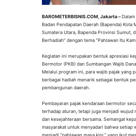
BAROMETERBISNIS.COM, Jakarta –
Dalam
Badan Pendapatan Daerah (Bapenda) Kota M
Sumatera Utara, Bapenda Provinsi Sumut,
Berhadiah” dengan tema “Pahlawan Itu Kamu, 
Kegiatan ini merupakan bentuk apresiasi k
Bermotor (PKB) dan Sumbangan Wajib Dana K
Melalui program ini, para wajib pajak yang
berbagai hadiah menarik sebagai bentuk 
pembangunan daerah.
Pembayaran pajak kendaraan bermotor seca
terhadap aturan, tetapi juga menjadi wuju
dan kesejahteraan bersama. Semangat kepa
masyarakat untuk menyadari bahwa setiap 
menjadi “pahlawan masa kini,” yang ikut 