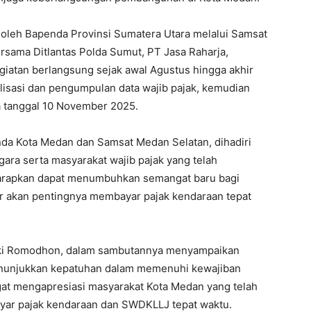
f oleh Bapenda Provinsi Sumatera Utara melalui Samsat
sama Ditlantas Polda Sumut, PT Jasa Raharja,
iatan berlangsung sejak awal Agustus hingga akhir
isasi dan pengumpulan data wajib pajak, kemudian
a tanggal 10 November 2025.
da Kota Medan dan Samsat Medan Selatan, dihadiri
gara serta masyarakat wajib pajak yang telah
iharapkan dapat menumbuhkan semangat baru bagi
ar akan pentingnya membayar pajak kendaraan tepat
zki Romodhon, dalam sambutannya menyampaikan
enunjukkan kepatuhan dalam memenuhi kewajiban
ngat mengapresiasi masyarakat Kota Medan yang telah
yar pajak kendaraan dan SWDKLLJ tepat waktu.