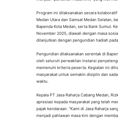
Program ini dilaksanakan secara kolaborati
Medan Utara dan Samsat Medan Selatan, ber
Bapenda Kota Medan, serta Bank Sumut. Keg
November 2025, diawali dengan masa sosial
dilanjutkan dengan pengundian hadiah pad
Pengundian dilaksanakan serentak di Bapen
oleh seluruh perwakilan instansi penyeleng
memenuhi kriteria peserta. Kegiatan ini d
masyarakat untuk semakin disiplin dan sad
waktu.
Kepala PT Jasa Raharja Cabang Medan, Ri
apresiasi kepada masyarakat yang telah m
pajak kendaraan. “Kami di Jasa Raharja sa
menjadi pahlawan masa kini dengan memba