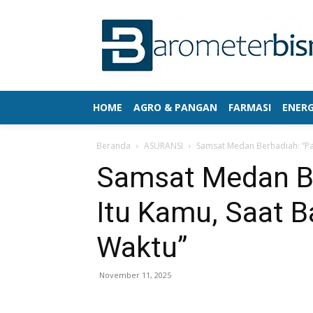
HOME
AGRO & PANGAN
FARMASI
ENERG
Beranda
ASURANSI
Samsat Medan Berhadiah: “Pa
Samsat Medan B
Itu Kamu, Saat B
Waktu”
November 11, 2025