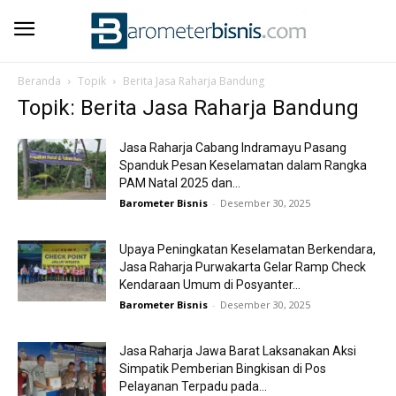
Beranda
Topik
Berita Jasa Raharja Bandung
Topik: Berita Jasa Raharja Bandung
Jasa Raharja Cabang Indramayu Pasang
Spanduk Pesan Keselamatan dalam Rangka
PAM Natal 2025 dan...
Barometer Bisnis
-
Desember 30, 2025
Upaya Peningkatan Keselamatan Berkendara,
Jasa Raharja Purwakarta Gelar Ramp Check
Kendaraan Umum di Posyanter...
Barometer Bisnis
-
Desember 30, 2025
Jasa Raharja Jawa Barat Laksanakan Aksi
Simpatik Pemberian Bingkisan di Pos
Pelayanan Terpadu pada...