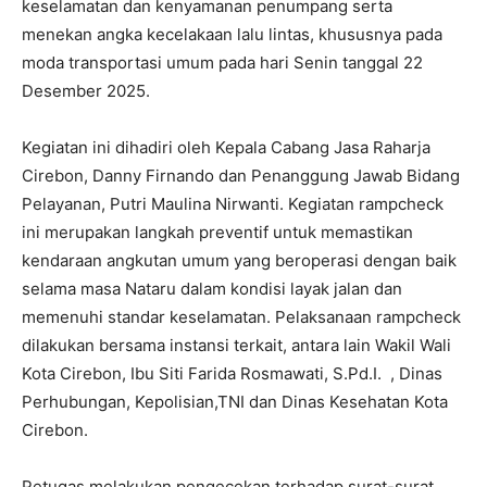
keselamatan dan kenyamanan penumpang serta
menekan angka kecelakaan lalu lintas, khususnya pada
moda transportasi umum pada hari Senin tanggal 22
Desember 2025.
Kegiatan ini dihadiri oleh Kepala Cabang Jasa Raharja
Cirebon, Danny Firnando dan Penanggung Jawab Bidang
Pelayanan, Putri Maulina Nirwanti. Kegiatan rampcheck
ini merupakan langkah preventif untuk memastikan
kendaraan angkutan umum yang beroperasi dengan baik
selama masa Nataru dalam kondisi layak jalan dan
memenuhi standar keselamatan. Pelaksanaan rampcheck
dilakukan bersama instansi terkait, antara lain Wakil Wali
Kota Cirebon, Ibu Siti Farida Rosmawati, S.Pd.I. , Dinas
Perhubungan, Kepolisian,TNI dan Dinas Kesehatan Kota
Cirebon.
Petugas melakukan pengecekan terhadap surat-surat